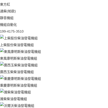
東方紅
通柴(帕歐)
靜音機組
機組自動化
199-4175-3510
上柴股份柴油發電機組
東風康明斯柴油發電機組
廣西玉柴柴油發電機組
重慶康明斯柴油發電機組
濰柴柴油發電機組