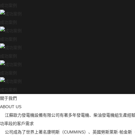
成功案例
成功案例
成功案例
成功案例
成功案例
成功案例
關于我們
ABOUT US
江蘇歐力發電機設備有限公司有著多年發電機、柴油發電機組生產經驗的
功率段的客戶需求
公司成為了世界上著名康明斯（CUMMINS）、英國勞斯萊斯·帕金斯（P